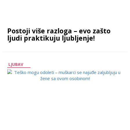
Postoji više razloga – evo zašto
ljudi praktikuju ljubljenje!
LJUBAV