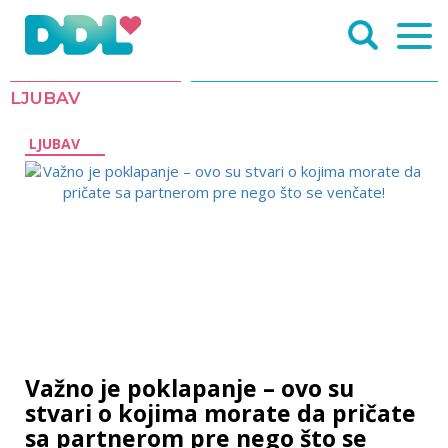
LJUBAV
LJUBAV
Važno je poklapanje – ovo su
stvari o kojima morate da pričate
sa partnerom pre nego što se