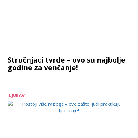
Stručnjaci tvrde – ovo su najbolje
godine za venčanje!
LJUBAV