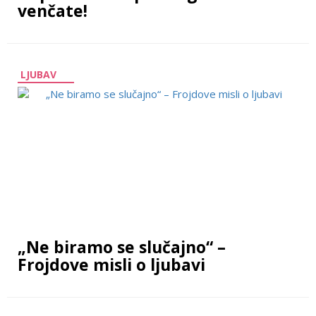
venčate!
LJUBAV
„Ne biramo se slučajno“ –
Frojdove misli o ljubavi