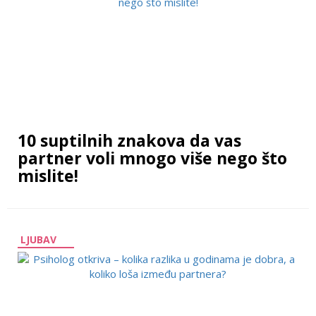
10 suptilnih znakova da vas
partner voli mnogo više nego što
mislite!
LJUBAV