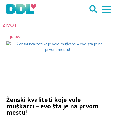
ŽIVOT
LJUBAV
Ženski kvaliteti koje vole
muškarci – evo šta je na prvom
mestu!