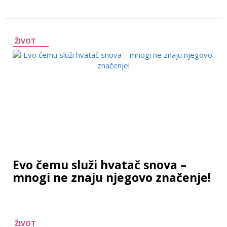
ŽIVOT
Evo čemu služi hvatač snova –
mnogi ne znaju njegovo značenje!
ŽIVOT