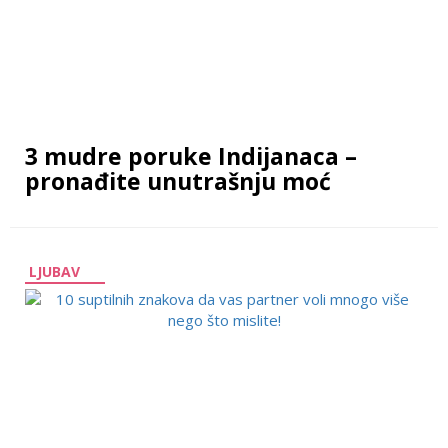
3 mudre poruke Indijanaca –
pronađite unutrašnju moć
LJUBAV