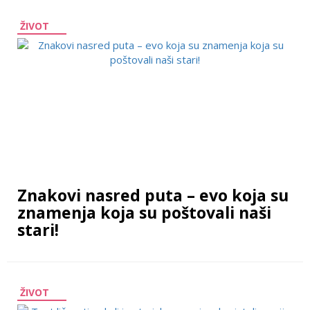
ŽIVOT
Znakovi nasred puta – evo koja su
znamenja koja su poštovali naši
stari!
ŽIVOT