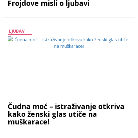
Frojdove misli o ljubavi
LJUBAV
Čudna moć – istraživanje otkriva
kako ženski glas utiče na
muškarace!