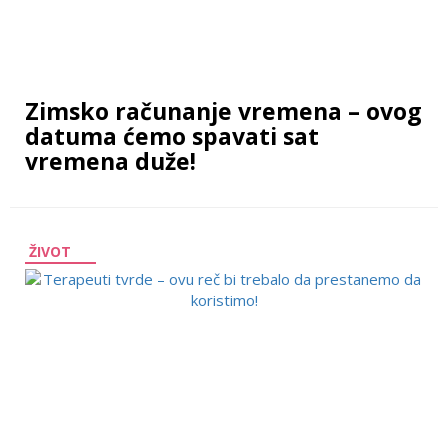
Zimsko računanje vremena – ovog
datuma ćemo spavati sat
vremena duže!
ŽIVOT