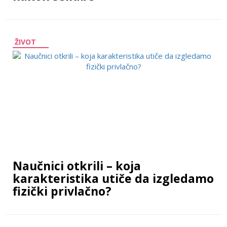
ŽIVOT
Naučnici otkrili – koja
karakteristika utiče da izgledamo
fizički privlačno?