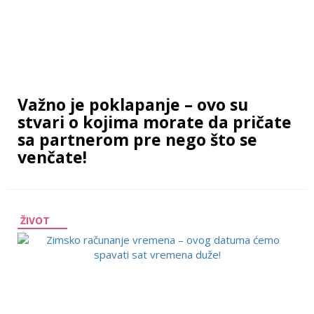
Važno je poklapanje – ovo su
stvari o kojima morate da pričate
sa partnerom pre nego što se
venčate!
ŽIVOT