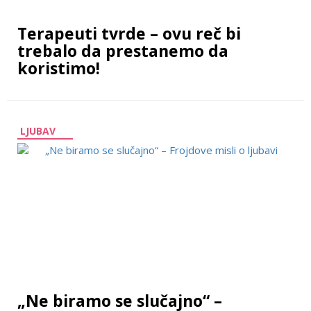
Terapeuti tvrde – ovu reč bi
trebalo da prestanemo da
koristimo!
LJUBAV
„Ne biramo se slučajno“ –