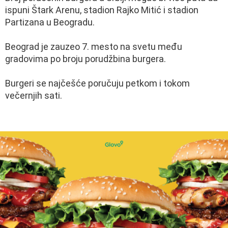
ispuni Štark Arenu, stadion Rajko Mitić i stadion
Partizana u Beogradu.
Beograd je zauzeo 7. mesto na svetu među
gradovima po broju porudžbina burgera.
Burgeri se najčešće poručuju petkom i tokom
večernjih sati.