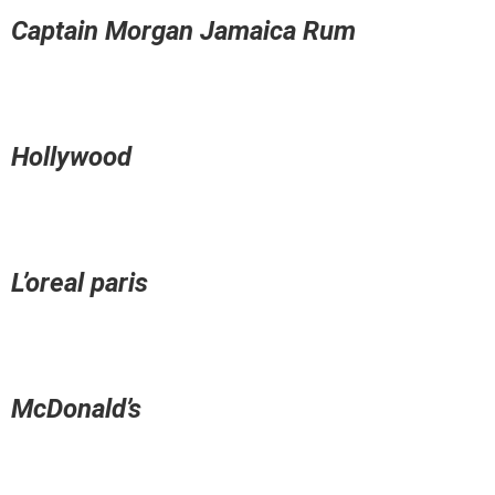
Captain Morgan Jamaica Rum
Hollywood
L’oreal paris
McDonald’s