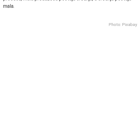
mala.
Photo: Pixabay