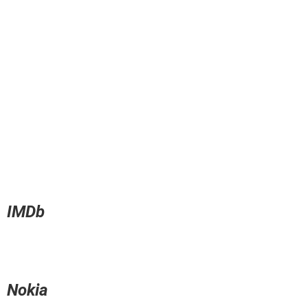
IMDb
Nokia