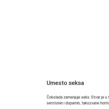
Umesto seksa
Čokolada zamenjuje seks. Stvar je u 
serotonin i dopamin, takozvane hormo