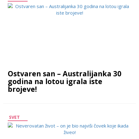
Ostvaren san – Australijanka 30
godina na lotou igrala iste
brojeve!
SVET