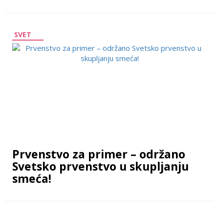
SVET
Prvenstvo za primer – održano
Svetsko prvenstvo u skupljanju
smeća!