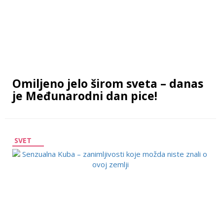
Omiljeno jelo širom sveta – danas
je Međunarodni dan pice!
SVET