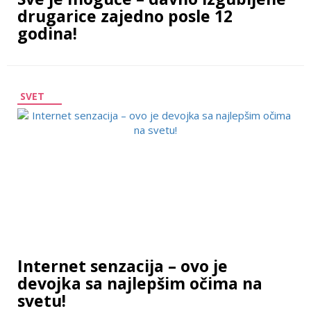
drugarice zajedno posle 12
godina!
SVET
Internet senzacija – ovo je
devojka sa najlepšim očima na
svetu!