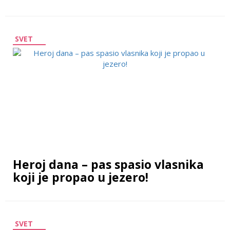
SVET
Heroj dana – pas spasio vlasnika
koji je propao u jezero!
SVET