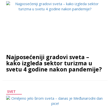
Najposećeniji gradovi sveta –
kako izgleda sektor turizma u
svetu 4 godine nakon pandemije?
SVET